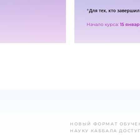
*
Для тех, кто завершил
Начало курса:
15 январ
НОВЫЙ ФОРМАТ ОБУЧЕН
НАУКУ КАББАЛА ДОСТ