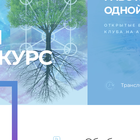
ОДНО
ОТКРЫТЫЕ 
Ы
КЛУБА НА 
КУРС
Трансл