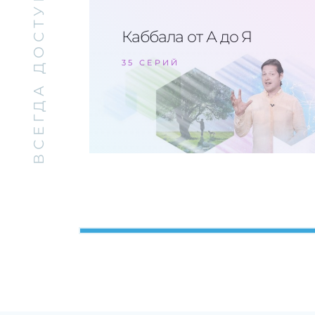
ВСЕГДА ДОСТУПНЫ
Каббала от А до Я
35 СЕРИЙ