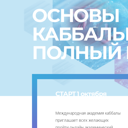
ОСНОВЫ
КАББАЛ
ПОЛНЫЙ 
СТАРТ 1 октября
Международная академия каббалы
приглашает всех желающих
пройти онлайн академический