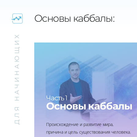
Основы каббалы:
ДЛЯ НАЧИНАЮЩИХ
Часть 1
Основы каббалы
Происхождение и развитие мира,
причина и цель существования человека.