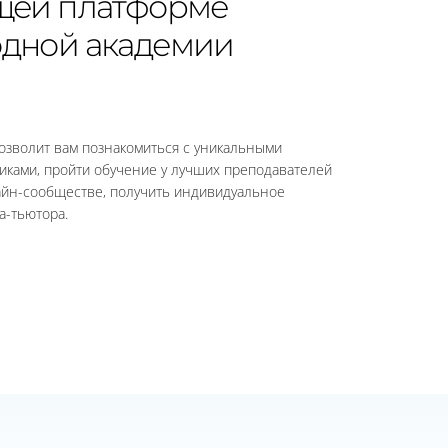
щей платформе
дной академии
озволит вам познакомиться с уникальными
иками, пройти обучение у лучших преподавателей
айн-сообществе, получить индивидуальное
-тьютора.