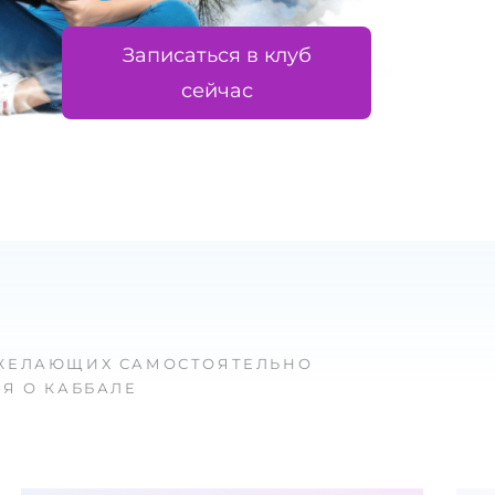
Записаться в клуб
сейчас
ЖЕЛАЮЩИХ САМОСТОЯТЕЛЬНО
Я О КАББАЛЕ