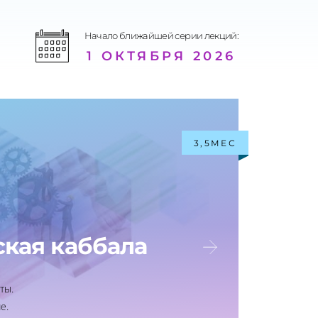
Начало ближайшей серии лекций:
1 ОКТЯБРЯ 2026
3,5МЕС
кая каббала
ты.
е.