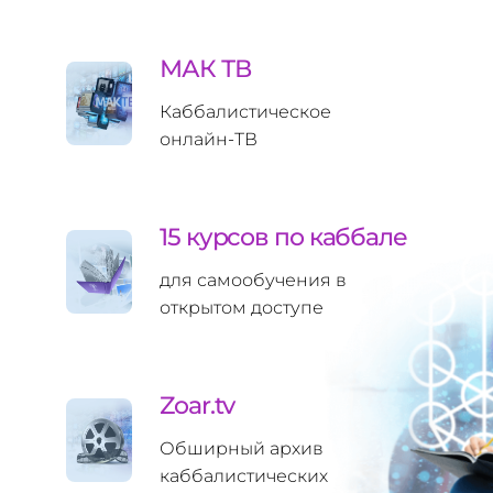
МАК ТВ
Каббалистическое
онлайн‑ТВ
15 курсов по каббале
для самообучения в
открытом доступе
Zoar.tv
Обширный архив
каббалистических