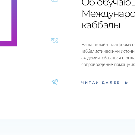
Об обучаю
Междунаро
каббалы
Наша онлайн-платформа п
каббалистическими источн
академии, общаться в онл
сопровождение помощника
ЧИТАЙ ДАЛЕЕ