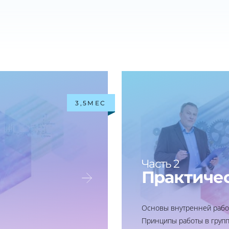
3,5МЕС
Часть 2
Практичес
Основы внутренней рабо
Принципы работы в групп