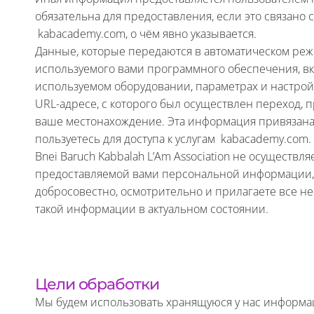
обязательна для предоставления, если это связано
kabacademy.com, о чём явно указывается.
Данные, которые передаются в автоматическом реж
используемого вами программного обеспечения, вкл
используемом оборудовании, параметрах и настрой
URL-адресе, с которого был осуществлен переход, 
ваше местонахождение. Эта информация привязана 
пользуетесь для доступа к услугам kabacademy.com.
Bnei Baruch Kabbalah L’Am Association не осуществл
предоставляемой вами персональной информации, п
добросовестно, осмотрительно и прилагаете все 
такой информации в актуальном состоянии.
Цели обработки
Мы будем использовать хранящуюся у нас информа