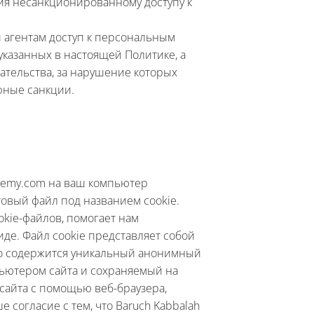
ия несанкционированному доступу к
 агентам доступ к персональным
 указанных в настоящей Политике, а
ательства, за нарушение которых
фные санкции.
demy.com на ваш компьютер
товый файл под названием cookie.
kie-файлов, помогает нам
иде. Файл cookie представляет собой
то содержится уникальный анонимный
ьютером сайта и сохраняемый на
сайта с помощью веб-браузера,
 согласие с тем, что Baruch Kabbalah