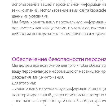
использование вашей персональной информации в
этих компаний. Использование вами сайта kabacade
данными условиями.
Мы будем хранить вашу персональную информацию 
пользуетесь нашими услугами, и удалим её, как тол
либо когда вы выразите желание отказаться от услуг
Обеспечение безопасности персон
Мы делаем всё возможное для того, чтобы обезопасит
вашу персональную информацию от несанкциониро
раскрытия или уничтожения.
Для этого мы:
– храним вашу персональную информацию на защ
неавторизированный доступ к системам, в которых
– постоянно совершенствуем способы сбора, хране