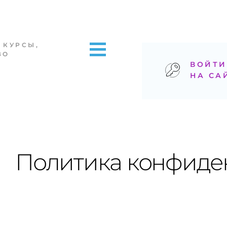
 КУРСЫ,
ВО
ВОЙТ
НА СА
Политика конфиде