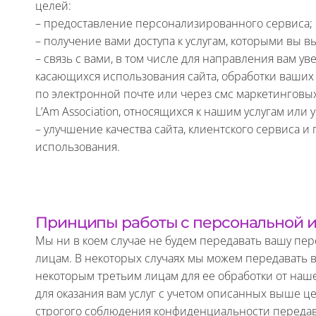
целей:
– предоставление персонализированного сервиса;
– получение вами доступа к услугам, которыми вы 
– связь с вами, в том числе для направления вам у
касающихся использования сайта, обработки ваших з
по электронной почте или через смс маркетинговых
L’Am Association, относящихся к нашим услугам или
– улучшение качества сайта, клиентского сервиса и
использования.
Принципы работы с персональной
Мы ни в коем случае не будем передавать вашу п
лицам. В некоторых случаях мы можем передават
некоторым третьим лицам для ее обработки от наш
для оказания вам услуг с учетом описанных выше це
строгого соблюдения конфиденциальности перед