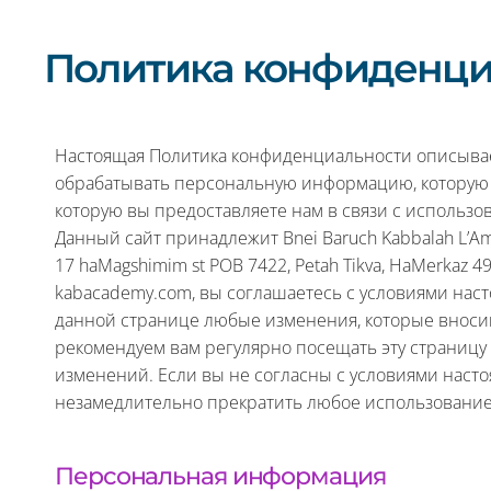
Политика конфиденци
Настоящая Политика конфиденциальности описывает
обрабатывать персональную информацию, которую
которую вы предоставляете нам в связи с использо
Данный сайт принадлежит Bnei Baruch Kabbalah L’Am 
17 haMagshimim st POB 7422, Petah Tikva, HaMerkaz 49
kabacademy.com, вы соглашаетесь с условиями нас
данной странице любые изменения, которые вноси
рекомендуем вам регулярно посещать эту страницу
изменений. Если вы не согласны с условиями насто
незамедлительно прекратить любое использование
Персональная информация