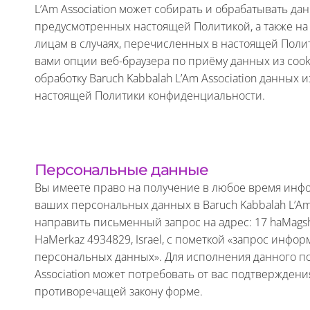
L’Am Association может собирать и обрабатывать дан
предусмотренных настоящей Политикой, а также на 
лицам в случаях, перечисленных в настоящей Поли
вами опции веб-браузера по приёму данных из cooki
обработку Baruch Kabbalah L’Am Association данных и
настоящей Политики конфиденциальности.
Персональные данные
Вы имеете право на получение в любое время инф
ваших персональных данных в Baruch Kabbalah L’Am 
направить письменный запрос на адрес: 17 haMagshim
HaMerkaz 4934829, Israel, с пометкой «запрос инфо
персональных данных». Для исполнения данного по
Association может потребовать от вас подтвержден
противоречащей закону форме.