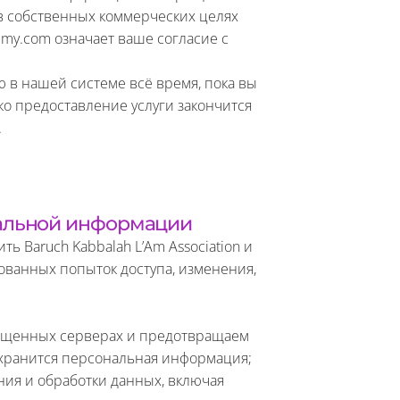
 собственных коммерческих целях
my.com означает ваше согласие с
в нашей системе всё время, пока вы
ько предоставление услуги закончится
.
альной информации
ь Baruch Kabbalah L’Am Association и
ванных попыток доступа, изменения,
ищенных серверах и предотвращаем
 хранится персональная информация;
ния и обработки данных, включая