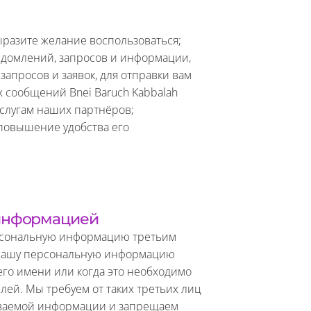
выразите желание воспользоваться;
ведомлений, запросов и информации,
апросов и заявок, для отправки вам
 сообщений Bnei Baruch Kabbalah
 услугам наших партнёров;
 повышение удобства его
 информацией
ерсональную информацию третьим
ь вашу персональную информацию
его имени или когда это необходимо
лей. Мы требуем от таких третьих лиц
аваемой информации и запрещаем