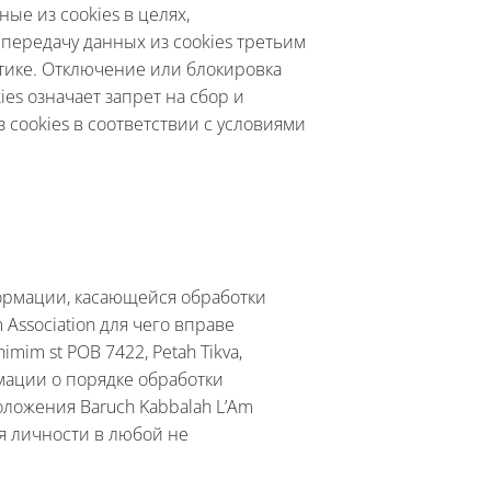
ные из cookies в целях,
передачу данных из cookies третьим
тике. Отключение или блокировка
es означает запрет на сбор и
з cookies в соответствии с условиями
ормации, касающейся обработки
Association для чего вправе
im st POB 7422, Petah Tikva,
рмации о порядке обработки
ложения Baruch Kabbalah L’Am
ия личности в любой не