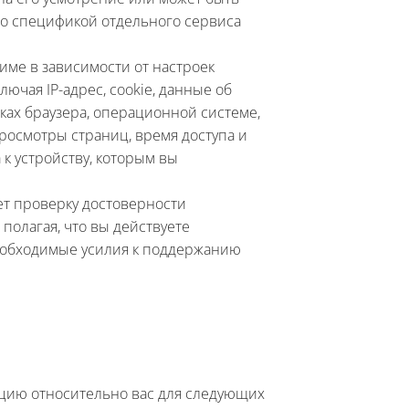
 со спецификой отдельного сервиса
име в зависимости от настроек
ючая IP-адрес, cookie, данные об
ках браузера, операционной системе,
просмотры страниц, время доступа и
к устройству, которым вы
яет проверку достоверности
олагая, что вы действуете
необходимые усилия к поддержанию
цию относительно вас для следующих