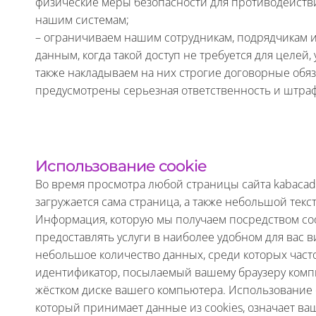
физические меры безопасности для противодейств
нашим системам;
– ограничиваем нашим сотрудникам, подрядчикам и
данным, когда такой доступ не требуется для целей,
также накладываем на них строгие договорные обяз
предусмотрены серьезная ответственность и штра
Использование cookie
Во время просмотра любой страницы сайта kabaca
загружается сама страница, а также небольшой текс
Информация, которую мы получаем посредством coo
предоставлять услуги в наиболее удобном для вас в
небольшое количество данных, среди которых час
идентификатор, посылаемый вашему браузеру комп
жёстком диске вашего компьютера. Использование 
который принимает данные из cookies, означает ваше