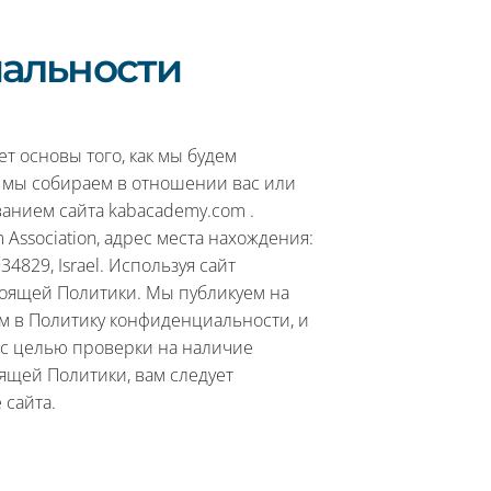
альности
 основы того, как мы будем
 мы собираем в отношении вас или
ванием сайта kabacademy.com .
Association, адрес места нахождения:
34829, Israel. Используя сайт
тоящей Политики. Мы публикуем на
м в Политику конфиденциальности, и
 с целью проверки на наличие
ящей Политики, вам следует
 сайта.