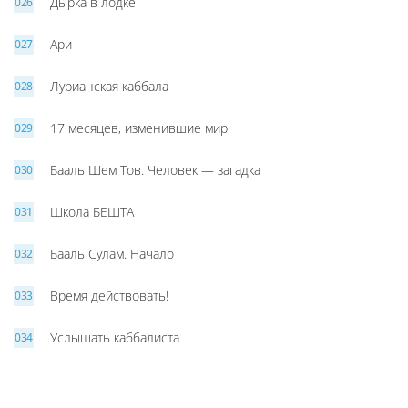
Дырка в лодке
Ари
Лурианская каббала
17 месяцев, изменившие мир
Бааль Шем Тов. Человек — загадка
Школа БЕШТА
Бааль Сулам. Начало
Время действовать!
Услышать каббалиста