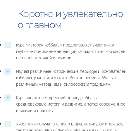
Коротко и увлекательно
о главном
Курс «История каббалы» предоставляет участникам
глубокое понимание эволюции каббалистической мысли,
ее основных идей и практик.
Изучая различные исторические периоды и основателей
каббалы, участники узнают об отношении каббалы к
различным методикам и философским традициям.
Курс охватывает древний период каббалы,
средневековые истоки и развитие, а также современное
влияние и практику.
Участники получат знания о ведущих фигурах и текстах,
таких как Зоар, Ицхак Лурия и Моше Хаим Луццато, и