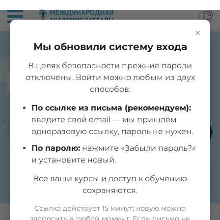
×
Мы обновили систему входа
В целях безопасности прежние пароли
отключены. Войти можно любым из двух
САМООБУЧЕНИЕ
способов:
По ссылке из письма (рекомендуем):
ИСТОРИЯ
введите свой email — мы пришлём
одноразовую ссылку, пароль не нужен.
КАББАЛЫ
По паролю:
нажмите «Забыли пароль?»
и установите новый.
Все ваши курсы и доступ к обучению
сохраняются.
Ссылка действует 15 минут; новую можно
запросить в любой момент. Если письмо не